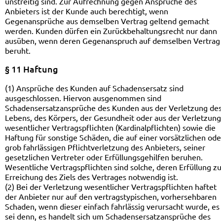
unstreitig sind. Zur Aufrechnung gegen Ansprüche des
Anbieters ist der Kunde auch berechtigt, wenn
Gegenansprüche aus demselben Vertrag geltend gemacht
werden. Kunden dürfen ein Zurückbehaltungsrecht nur dann
ausüben, wenn deren Gegenanspruch auf demselben Vertrag
beruht.
§ 11 Haftung
(1) Ansprüche des Kunden auf Schadensersatz sind
ausgeschlossen. Hiervon ausgenommen sind
Schadensersatzansprüche des Kunden aus der Verletzung de
Lebens, des Körpers, der Gesundheit oder aus der Verletzung
wesentlicher Vertragspflichten (Kardinalpflichten) sowie die
Haftung für sonstige Schäden, die auf einer vorsätzlichen ode
grob fahrlässigen Pflichtverletzung des Anbieters, seiner
gesetzlichen Vertreter oder Erfüllungsgehilfen beruhen.
Wesentliche Vertragspflichten sind solche, deren Erfüllung zu
Erreichung des Ziels des Vertrages notwendig ist.
(2) Bei der Verletzung wesentlicher Vertragspflichten haftet
der Anbieter nur auf den vertragstypischen, vorhersehbaren
Schaden, wenn dieser einfach fahrlässig verursacht wurde, es
sei denn, es handelt sich um Schadensersatzansprüche des