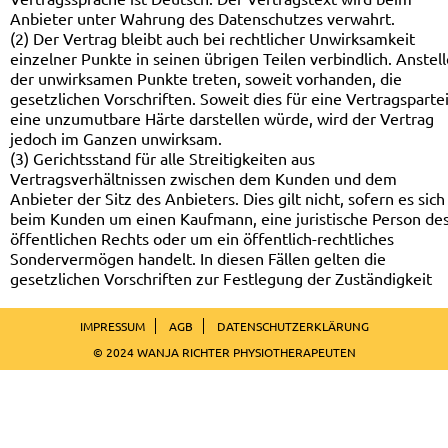
Anbieter unter Wahrung des Datenschutzes verwahrt.
(2) Der Vertrag bleibt auch bei rechtlicher Unwirksamkeit
einzelner Punkte in seinen übrigen Teilen verbindlich. Anstell
der unwirksamen Punkte treten, soweit vorhanden, die
gesetzlichen Vorschriften. Soweit dies für eine Vertragsparte
eine unzumutbare Härte darstellen würde, wird der Vertrag
jedoch im Ganzen unwirksam.
(3) Gerichtsstand für alle Streitigkeiten aus
Vertragsverhältnissen zwischen dem Kunden und dem
Anbieter der Sitz des Anbieters. Dies gilt nicht, sofern es sich
beim Kunden um einen Kaufmann, eine juristische Person de
öffentlichen Rechts oder um ein öffentlich-rechtliches
Sondervermögen handelt. In diesen Fällen gelten die
gesetzlichen Vorschriften zur Festlegung der Zuständigkeit
IMPRESSUM
AGB
DATENSCHUTZERKLÄRUNG
© 2024 WANJA RICHTER PHYSIOTHERAPEUTEN