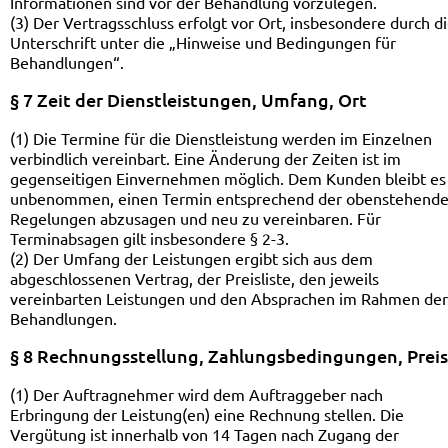
Informationen sind vor der Behandlung vorzulegen.
(3) Der Vertragsschluss erfolgt vor Ort, insbesondere durch d
Unterschrift unter die „Hinweise und Bedingungen für
Behandlungen“.
§ 7 Zeit der Dienstleistungen, Umfang, Ort
(1) Die Termine für die Dienstleistung werden im Einzelnen
verbindlich vereinbart. Eine Änderung der Zeiten ist im
gegenseitigen Einvernehmen möglich. Dem Kunden bleibt es
unbenommen, einen Termin entsprechend der obenstehend
Regelungen abzusagen und neu zu vereinbaren. Für
Terminabsagen gilt insbesondere § 2-3.
(2) Der Umfang der Leistungen ergibt sich aus dem
abgeschlossenen Vertrag, der Preisliste, den jeweils
vereinbarten Leistungen und den Absprachen im Rahmen der
Behandlungen.
§ 8 Rechnungsstellung, Zahlungsbedingungen, Prei
(1) Der Auftragnehmer wird dem Auftraggeber nach
Erbringung der Leistung(en) eine Rechnung stellen. Die
Vergütung ist innerhalb von 14 Tagen nach Zugang der